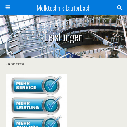
Melktechnik Lauterbach
Leistungen
Unsere Leistungen: