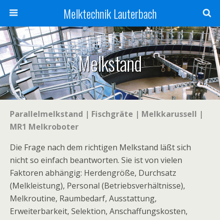
Melktechnik Lauterbach
Melkstand
Parallelmelkstand
| Fischgräte | Melkkarussell |
MR1 Melkroboter
Die Frage nach dem richtigen Melkstand läßt sich
nicht so einfach beantworten. Sie ist von vielen
Faktoren abhängig: Herdengröße, Durchsatz
(Melkleistung), Personal (Betriebsverhältnisse),
Melkroutine, Raumbedarf, Ausstattung,
Erweiterbarkeit, Selektion, Anschaffungskosten,