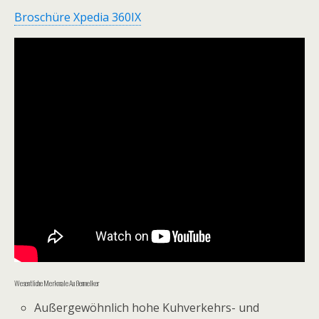
Broschüre Xpedia 360IX
Wesentliche Merkmale Außenmelker
Außergewöhnlich hohe Kuhverkehrs- und