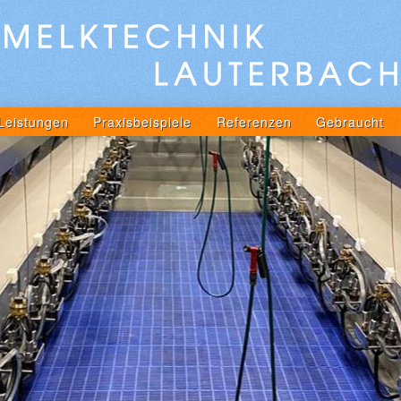
Leistungen
Praxisbeispiele
Referenzen
Gebraucht