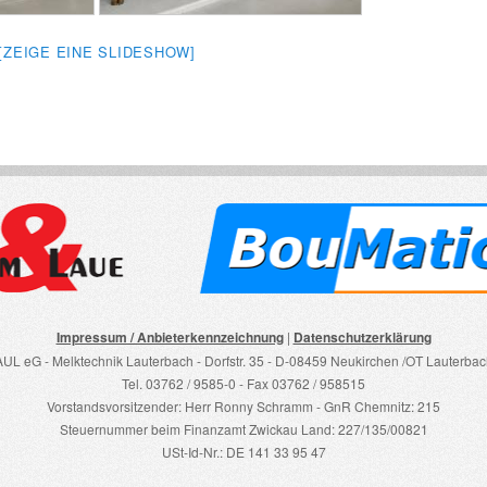
[ZEIGE EINE SLIDESHOW]
Impressum / Anbieterkennzeichnung
|
Datenschutzerklärung
AUL eG - Melktechnik Lauterbach - Dorfstr. 35 - D-08459 Neukirchen /OT Lauterbac
Tel. 03762 / 9585-0 - Fax 03762 / 958515
Vorstandsvorsitzender: Herr Ronny Schramm - GnR Chemnitz: 215
Steuernummer beim Finanzamt Zwickau Land: 227/135/00821
USt-Id-Nr.: DE 141 33 95 47