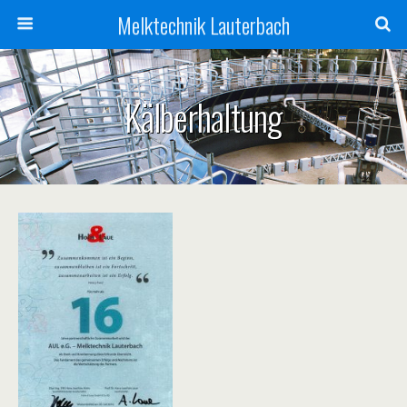
Melktechnik Lauterbach
Kälberhaltung