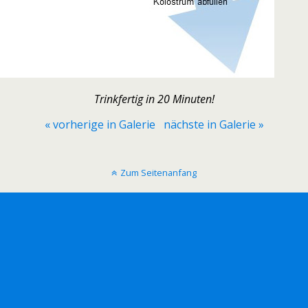
Trinkfertig in 20 Minuten!
« vorherige in Galerie
nächste in Galerie »
Zum Seitenanfang