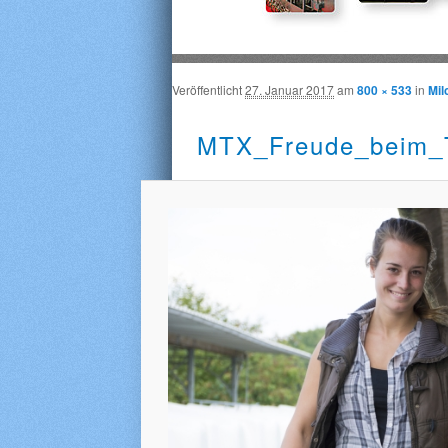
Veröffentlicht
27. Januar 2017
am
800 × 533
in
Mil
MTX_Freude_beim_