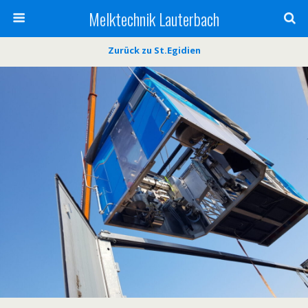
Melktechnik Lauterbach
Zurück zu St.Egidien