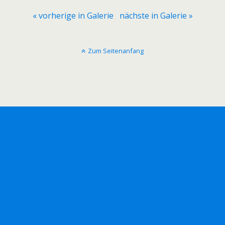
« vorherige in Galerie
nächste in Galerie »
Zum Seitenanfang